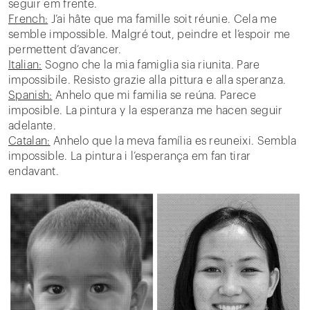
seguir em frente.
French:
J’ai hâte que ma famille soit réunie. Cela me
semble impossible. Malgré tout, peindre et l’espoir me
permettent d’avancer.
Italian:
Sogno che la mia famiglia sia riunita. Pare
impossibile. Resisto grazie alla pittura e alla speranza.
Spanish:
Anhelo que mi familia se reúna. Parece
imposible. La pintura y la esperanza me hacen seguir
adelante.
Catalan:
Anhelo que la meva família es reuneixi. Sembla
impossible. La pintura i l’esperança em fan tirar
endavant.