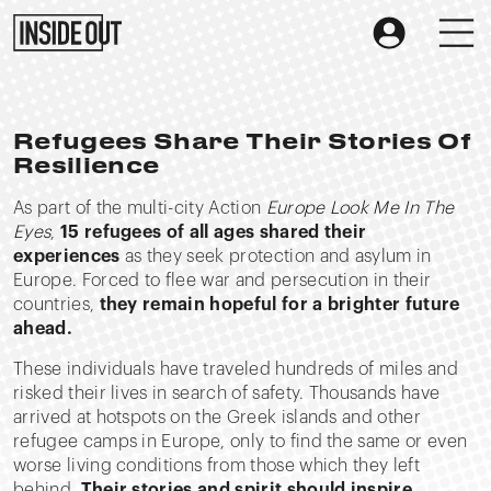
Refugees Share Their Stories Of
Resilience
As part of the multi-city Action
Europe Look Me In The
Eyes
,
15 refugees of all ages shared their
experiences
as they seek protection and asylum in
Europe. Forced to flee war and persecution in their
countries,
they remain hopeful for a brighter future
ahead.
These individuals have traveled hundreds of miles and
risked their lives in search of safety. Thousands have
arrived at hotspots on the Greek islands and other
refugee camps in Europe, only to find the same or even
worse living conditions from those which they left
behind.
Their stories and spirit should inspire