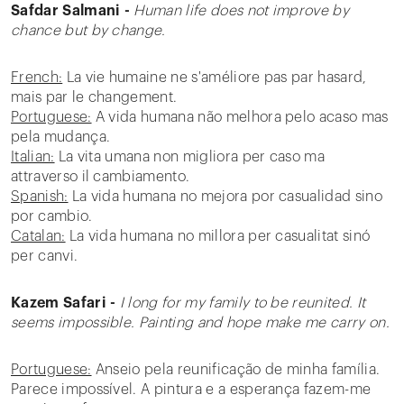
Safdar Salmani -
Human life does not improve by
chance but by change.
French:
La vie humaine ne s'améliore pas par hasard,
mais par le changement.
Portuguese:
A vida humana não melhora pelo acaso mas
pela mudança.
Italian:
La vita umana non migliora per caso ma
attraverso il cambiamento.
Spanish:
La vida humana no mejora por casualidad sino
por cambio.
Catalan:
La vida humana no millora per casualitat sinó
per canvi.
Kazem Safari -
I long for my family to be reunited. It
seems impossible. Painting and hope make me carry on.
Portuguese:
Anseio pela reunificação de minha família.
Parece impossível. A pintura e a esperança fazem-me