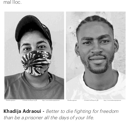
mal lloc.
Khadija Adraoui -
Better to die fighting for freedom
than be a prisoner all the days of your life.