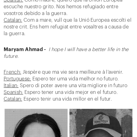
Spanish:
Como madre, quiero que la Unión Europea
escuche nuestro grito. Nos hemos refugiado entre
vosotros debido a la guerra.
Catalan:
Com a mare, vull que la Unió Europea escolti el
nostre crit. Ens hem refugiat entre vosaltres a causa de
la guerra.
Maryam Ahmad -
I hope I will have a better life in the
future.
French:
J’espère que ma vie sera meilleure à l’avenir.
Portuguese:
Espero ter uma vida melhor no futuro.
Italian:
Spero di poter avere una vita migliore in futuro
Spanish:
Espero tener una vida mejor en el futuro.
Catalan:
Espero tenir una vida millor en el futur.