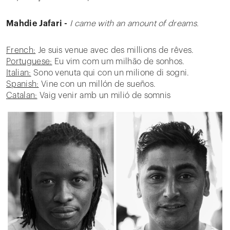
Mahdie Jafari -
I came with an amount of dreams.
French:
Je suis venue avec des millions de rêves.
Portuguese:
Eu vim com um milhão de sonhos.
Italian:
Sono venuta qui con un milione di sogni.
Spanish:
Vine con un millón de sueños.
Catalan:
Vaig venir amb un milió de somnis