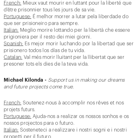
French:
Mieux vaut mourir en luttant pour la liberté que
d’être prisonnier tous les jours de sa vie.
Portuguese:
É melhor morrer a lutar pela liberdade do
que ser prisioneiro para sempre.
Italian:
Meglio morire lottando per la libertà che essere
prigioniera per il resto dei miei giorni.
Spanish:
Es mejor morir luchando por la libertad que ser
prisionero todos los días de tu vida.
Catalan:
Val més morir lluitant per la llibertat que ser
presoner tots els dies de la teva vida.
Michael Kilonda -
Support us in making our dreams
and future projects come true.
French:
Soutenez-nous à accomplir nos rêves et nos
projets futurs.
Portuguese:
Ajuda-nos a realizar os nossos sonhos e os
nossos projectos para o futuro.
Italian:
Sosteneteci a realizzare i nostri sogni e i nostri
progetti per il futuro.