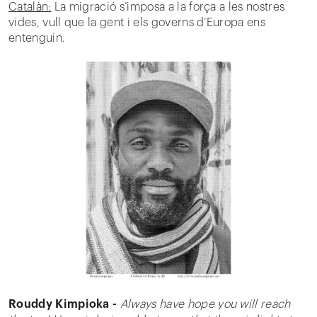
Catalàn:
La migració s’imposa a la força a les nostres
vides, vull que la gent i els governs d’Europa ens
entenguin.
Rouddy Kimpioka -
Always have hope you will reach