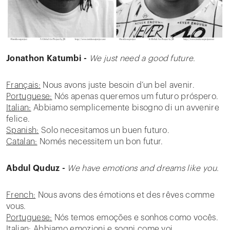
Jonathon Katumbi -
We just need a good future.
Français:
Nous avons juste besoin d’un bel avenir.
Portuguese:
Nós apenas queremos um futuro próspero.
Italian:
Abbiamo semplicemente bisogno di un avvenire
felice.
Spanish:
Solo necesitamos un buen futuro.
Catalan:
Només necessitem un bon futur.
Abdul Quduz -
We have emotions and dreams like you.
French:
Nous avons des émotions et des rêves comme
vous.
Portuguese:
Nós temos emoções e sonhos como vocês.
Italian:
Abbiamo emozioni e sogni come voi.