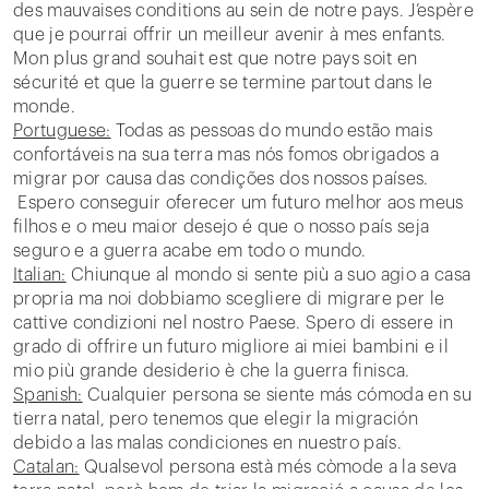
des mauvaises conditions au sein de notre pays. J’espère
que je pourrai offrir un meilleur avenir à mes enfants.
Mon plus grand souhait est que notre pays soit en
sécurité et que la guerre se termine partout dans le
monde.
Portuguese:
Todas as pessoas do mundo estão mais
confortáveis na sua terra mas nós fomos obrigados a
migrar por causa das condições dos nossos países.
Espero conseguir oferecer um futuro melhor aos meus
filhos e o meu maior desejo é que o nosso país seja
seguro e a guerra acabe em todo o mundo.
Italian:
Chiunque al mondo si sente più a suo agio a casa
propria ma noi dobbiamo scegliere di migrare per le
cattive condizioni nel nostro Paese. Spero di essere in
grado di offrire un futuro migliore ai miei bambini e il
mio più grande desiderio è che la guerra finisca.
Spanish:
Cualquier persona se siente más cómoda en su
tierra natal, pero tenemos que elegir la migración
debido a las malas condiciones en nuestro país.
Catalan:
Qualsevol persona està més còmode a la seva