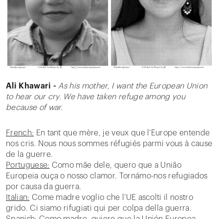
Ali Khawari -
As his mother, I want the European Union
to hear our cry. We have taken refuge among you
because of war.
French:
En tant que mère, je veux que l’Europe entende
nos cris. Nous nous sommes réfugiés parmi vous à cause
de la guerre.
Portuguese:
Como mãe dele, quero que a União
Europeia ouça o nosso clamor. Tornámo-nos refugiados
por causa da guerra.
Italian:
Come madre voglio che l’UE ascolti il nostro
grido. Ci siamo rifugiati qui per colpa della guerra.