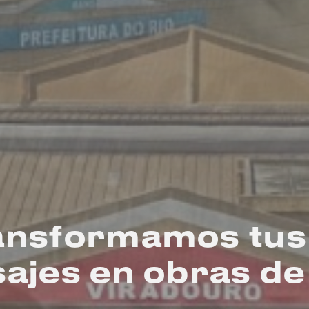
ansformamos tus 
ajes en obras de 