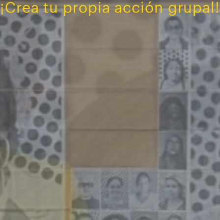
¡Crea tu propia acción grupal!