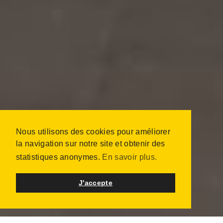
Nous utilisons des cookies pour améliorer
la navigation sur notre site et obtenir des
statistiques anonymes.
En savoir plus.
J'accepte