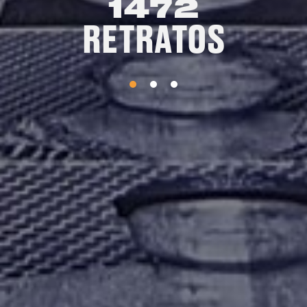
5
LUGARES