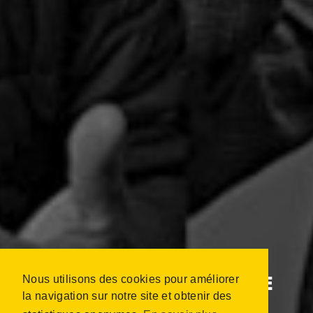
Nous utilisons des cookies pour améliorer
TOUS BÂTISSEURS DE
la navigation sur notre site et obtenir des
LIENS - HÉRAULT