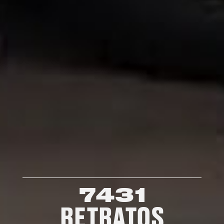
7431
RETRATOS